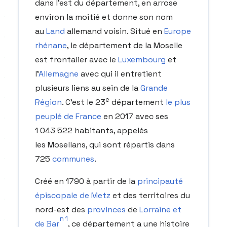
dans l'est du département, en arrose
environ la moitié et donne son nom
au
Land
allemand voisin. Situé en
Europe
rhénane
, le département de la Moselle
est frontalier avec le
Luxembourg
et
l'
Allemagne
avec qui il entretient
plusieurs liens au sein de la
Grande
e
Région
. C'est le
23
département
le plus
peuplé de France
en 2017 avec ses
1 043 522 habitants, appelés
les
Mosellans
, qui sont répartis dans
725
communes
.
Créé en 1790 à partir de la
principauté
épiscopale de Metz
et des territoires du
nord-est des
provinces
de
Lorraine et
n 1
de Bar
, ce département a une histoire