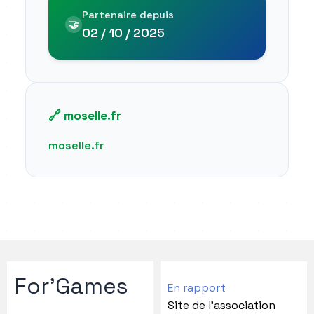
Partenaire depuis
🤝
02 / 10 / 2025
🔗 moselle.fr
moselle.fr
For'Games
En rapport
Site de l'association