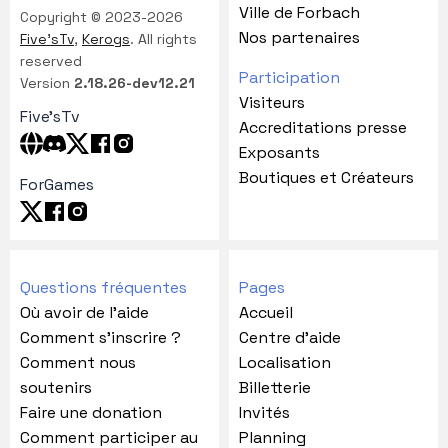
Ville de Forbach
Copyright © 2023-2026
Nos partenaires
Five'sTv
,
Kerogs
. All rights
reserved
Participation
Version
2.18.26-dev12.21
Visiteurs
Five'sTv
Accreditations presse
Exposants
Boutiques et Créateurs
ForGames
Questions fréquentes
Pages
Où avoir de l'aide
Accueil
Comment s'inscrire ?
Centre d'aide
Comment nous
Localisation
soutenirs
Billetterie
Faire une donation
Invités
Comment participer au
Planning