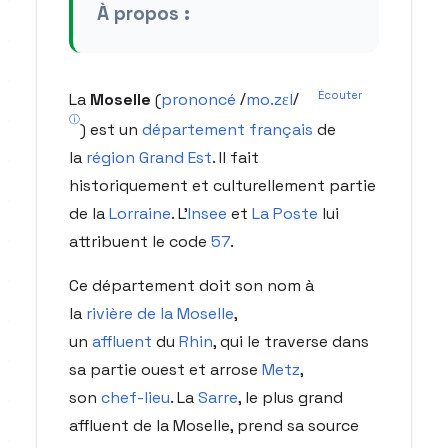
À propos :
Écouter
/
/
La
Moselle
(
prononcé
m
o
.
z
ɛ
l
ⓘ
) est un
département
français
de
la
région
Grand Est
. Il fait
historiquement et culturellement partie
de la
Lorraine
. L'
Insee
et
La Poste
lui
attribuent le code
57
.
Ce département doit son nom à
la
rivière de la Moselle
,
un
affluent
du
Rhin
, qui le traverse dans
sa partie ouest et arrose
Metz
,
son
chef-lieu
. La
Sarre
, le plus grand
affluent de la Moselle, prend sa source