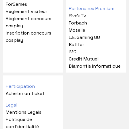
ForGames
Partenaires Premium
Règlement visiteur
Five'sTv
Règlement concours
Forbach
cosplay
Moselle
Inscription concours
L.E. Gaming 88
cosplay
Batifer
IMC
Credit Mutuel
Diamontis Informatique
Participation
Acheter un ticket
Legal
Mentions Legals
Politique de
confidentialité