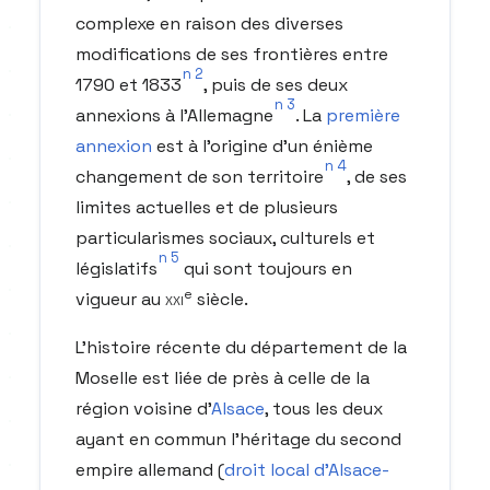
complexe en raison des diverses
modifications de ses frontières entre
n 2
1790 et 1833
, puis de ses deux
n 3
annexions à l'Allemagne
. La
première
annexion
est à l'origine d'un énième
n 4
changement de son territoire
, de ses
limites actuelles et de plusieurs
particularismes sociaux, culturels et
n 5
législatifs
qui sont toujours en
e
vigueur au
xxi
siècle.
L'histoire récente du département de la
Moselle est liée de près à celle de la
région voisine d'
Alsace
, tous les deux
ayant en commun l'héritage du second
empire allemand (
droit local d'Alsace-